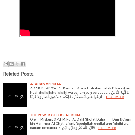
Related Posts:
A. ADAB BERDO’A
ADAB BERDO’A 1. Dengan Suara Lirih dan Tidak Dikeraskan
Nabi shallallahu ‘alaihi wa sallam pun bersabda, يَا أَيُّهَا النَّاسُ ،
ارْبَعُوا عَلَى أَنْفُسِكُمْ ، فَإِنَّكُمْ لاَ تَدْعُونَ أَصَمَّ وَلاَ غَائِبًا …
Read More
THE POWER OF SHOLAT DUHA
Oleh : Miskun, S.Pd, M.Pd A. Dalil Sholat Duha Dari Nu’aim
bin Hammar Al Ghathafani, Rasulullah shallallahu ‘alaihi wa
sallam bersabda: قَالَ اللَّهُ عَزَّ وَجَلَّ يَا ابْنَ آدَ…
Read More